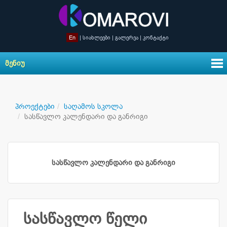
En
|
სიახლეები
|
გალერეა
|
კონტაქტი
ᲛᲔᲜᲘᲣ
პროექტები
საღამოს სკოლა
სასწავლო კალენდარი და განრიგი
სასწავლო კალენდარი და განრიგი
სასწავლო წელი