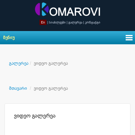
En
|
სიახლეები
|
გალერეა
|
კონტაქტი
ᲛᲔᲜᲘᲣ
გალერეა
ვიდეო გალერეა
მთავარი
ვიდეო გალერეა
ვიდეო გალერეა