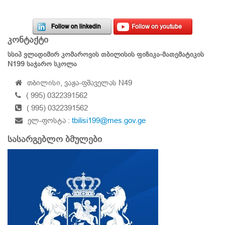
Follow on linkedin
Follow on youtube
კონტაქტი
სსიპ ვლადიმირ კომაროვის თბილისის ფიზიკა-მათემატიკის
N199 საჯარო სკოლა
თბილისი, ვაჟა-ფშაველას N49
( 995) 0322391562
( 995) 0322391562
ელ-ფოსტა :
tbilisi199@mes.gov.ge
სასარგებლო ბმულები