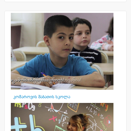
კომაროვის შაბათის სკოლა