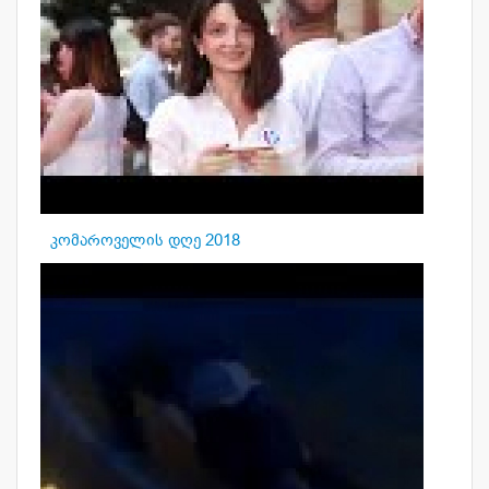
კომაროველის დღე 2018