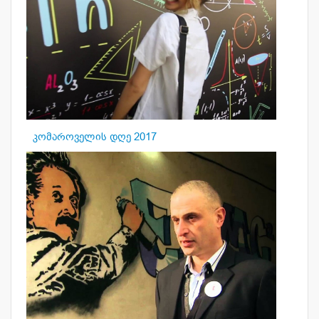
კომაროველის დღე 2017