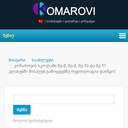
En
|
სიახლეები
|
გალერეა
|
კონტაქტი
ᲛᲔᲜᲘᲣ
მთავარი
სიახლეები
კომაროვის სკოლაში მე-8, მე-9, მე-10 და მე-11
კლასებში მისაღებ გამოცდებზე რეგისტრაცია დაიწყო!
ძებნა
ᲑᲝᲚᲝᲡ ᲓᲐᲛᲐᲢᲔᲑᲣᲚᲘ